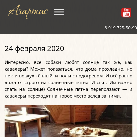
Азартис
8 919 725-50-90
24 февраля 2020
Интересно, все собаки любят солнце так же, как
кавалеры? Может показаться, что дома прохладно, но
нет: и воздух тёплый, и полы с подогревом. И всё равно
ложатся строго на солнечные пятна. И спят. Им важно
спать на солнце) Солнечные пятна переползают — и
кавалеры переходят на новое место вслед за ними.