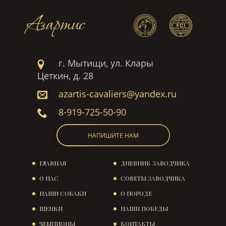
Азартис
г. Мытищи, ул. Клары
Цеткин, д. 28
azartis-cavaliers@yandex.ru
8-919-725-50-90
НАПИШИТЕ НАМ
ГЛАВНАЯ
ДНЕВНИК ЗАВОДЧИКА
О НАС
СОВЕТЫ ЗАВОДЧИКА
НАШИ СОБАКИ
О ПОРОДЕ
ЩЕНКИ
НАШИ ПОБЕДЫ
ЧЕМПИОНЫ
КОНТАКТЫ