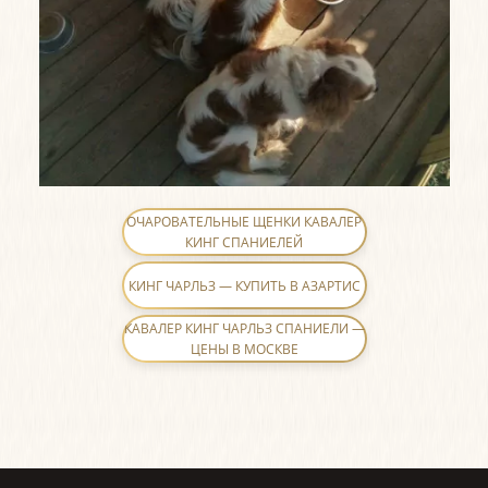
ОЧАРОВАТЕЛЬНЫЕ ЩЕНКИ КАВАЛЕР
КИНГ СПАНИЕЛЕЙ
КИНГ ЧАРЛЬЗ — КУПИТЬ В АЗАРТИС
КАВАЛЕР КИНГ ЧАРЛЬЗ СПАНИЕЛИ —
ЦЕНЫ В МОСКВЕ