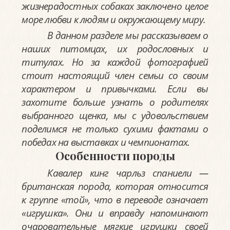
жизнерадостных собаках заключено целое
море любви к людям и окружающему миру.
В данном разделе мы рассказываем о
наших питомцах, их родословных и
титулах. Но за каждой фотографией
стоит настоящий член семьи со своим
характером и привычками. Если вы
захотите больше узнать о родителях
выбранного щенка, мы с удовольствием
поделимся не только сухими фактами о
победах на выставках и чемпионатах.
Особенности породы
Кавалер кинг чарльз спаниели —
британская порода, которая относится
к группе «той», что в переводе означает
«игрушка». Они и вправду напоминают
очаровательные мягкие игрушки своей