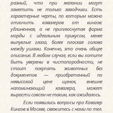
разный, что при желании могут
заметить не только заводчики. Есть
характерные черты, по которым можно
отличить кавалеров от кингов:
удлиненная, а не приплюснутая форма
морды с идеальным прикусом, менее
выпуклые глаза, более плоская голова
между ушами. Конечно, это очень общее
описание. В любом случае, если вы хотите
быть уверены в чистопородности, не
стоит покупать животных без
документов — приобретенный по
невысокой цене щенок, внешне
напоминающий кавалера, может
вырасти совсем не таким, как ожидалось.
Если появились вопросы про Кавалер
Кингов в Москве, свяжитесь с нами по тел.