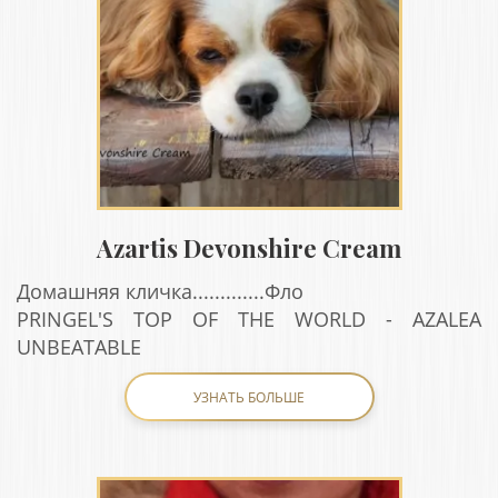
Azartis Devonshire Cream
Домашняя кличка.............Фло
PRINGEL'S TOP OF THE WORLD - AZALEA
UNBEATABLE
УЗНАТЬ БОЛЬШЕ