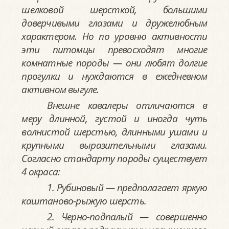
шелковой шерсткой, большими
доверчивыми глазами и дружелюбным
характером. Но по уровню активности
эти питомцы превосходят многие
комнатные породы — они любят долгие
прогулки и нуждаются в ежедневном
активном выгуле.
Внешне кавалеры отличаются в
меру длинной, густой и иногда чуть
волнистой шерстью, длинными ушами и
крупными выразительными глазами.
Согласно стандарту породы существует
4 окраса:
1. Рубиновый — предполагает яркую
каштаново-рыжую шерсть.
2. Черно-подпалый — совершенно