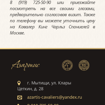
8 (919) 725-50-90 или приезжайте
посмотреть на все своими глазами,
предварительно согласовав визит. Также
по телефону вы можете уточнить цену
на Кавалер Кинг Чарльз Спаниелей в
Москве.
Азартис
г. Мытищи, ул. Клары
Цеткин, д. 28
azartis-cavaliers@yandex.ru